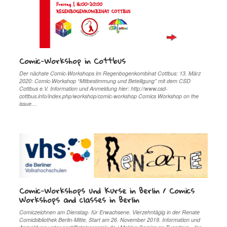
Comic-Workshop in Cottbus
Der nächste Comic-Workshops im Regenbogenkombinat Cottbus: 13. März
2020: Comic-Workshop “Mitbestimmung und Beteiligung” mit dem CSD
Cottbus e.V. Information und Anmeldung hier: http://www.csd-
cottbus.info/index.php/workshop/comic-workshop Comics Workshop on the
issue…
Comic-Workshops und Kurse in Berlin / Comics
Workshops and classes in Berlin
Comiczeichnen am Dienstag- für Erwachsene. Vierzehntägig in der Renate
Comicbibliothek Berlin-Mitte, Start am 26. November 2019. Information und