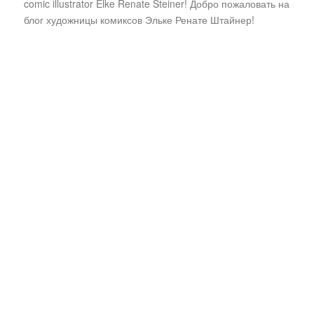
comic illustrator Elke Renate Steiner! Добро пожаловать на
блог художницы комиксов Эльке Ренате Штайнер!