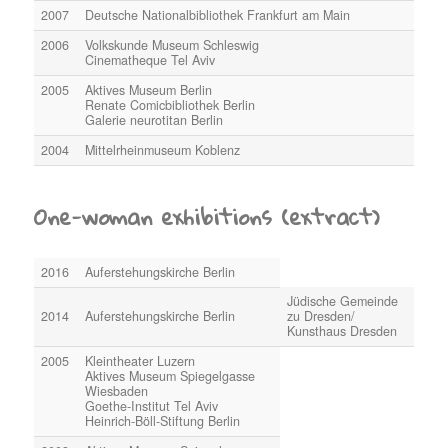
2007
Deutsche Nationalbibliothek Frankfurt am Main
2006
Volkskunde Museum Schleswig
Cinematheque Tel Aviv
2005
Aktives Museum Berlin
Renate Comicbibliothek Berlin
Galerie neurotitan Berlin
2004
Mittelrheinmuseum Koblenz
One-woman exhibitions (extract)
2016
Auferstehungskirche Berlin
Jüdische Gemeinde
2014
Auferstehungskirche Berlin
zu Dresden/
Kunsthaus Dresden
2005
Kleintheater Luzern
Aktives Museum Spiegelgasse
Wiesbaden
Goethe-Institut Tel Aviv
Heinrich-Böll-Stiftung Berlin