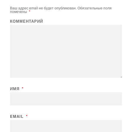
Ваш адрес email не будет опубликован.
Обязательные поля
помечены
*
КОММЕНТАРИЙ
ИМЯ
*
EMAIL
*