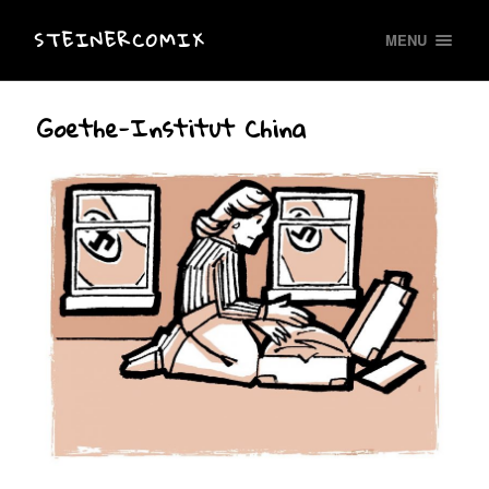
STEINERCOMIX
MENU
Goethe-Institut China