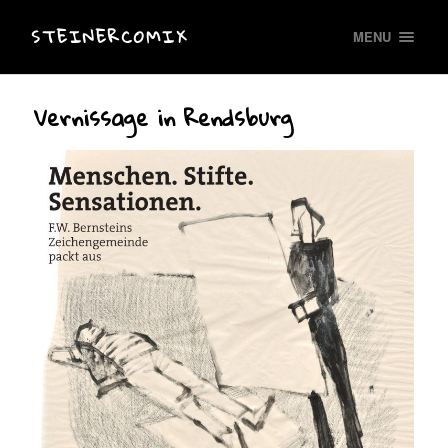
STEINERCOMIX
MENU
Vernissage in Rendsburg