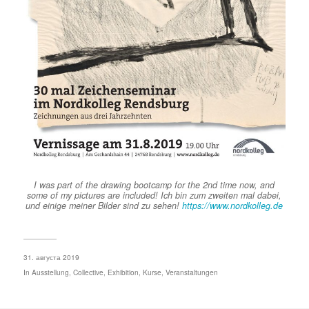
I was part of the drawing bootcamp for the 2nd time now, and
some of my pictures are included! Ich bin zum zweiten mal dabei,
und einige meiner Bilder sind zu sehen!
https://www.nordkolleg.de
31. августа 2019
In
Ausstellung
,
Collective
,
Exhibition
,
Kurse
,
Veranstaltungen