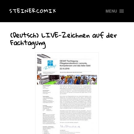
STEINERCOMIX
MENU
(Deutsch) LIVE-Zeichnen auf der
Fachtagung