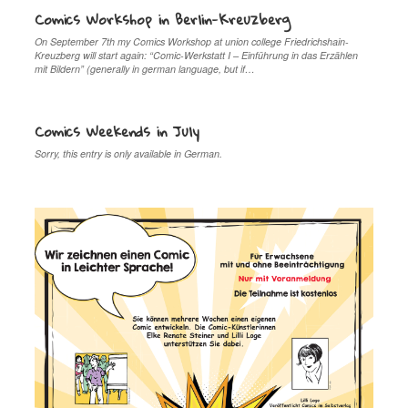
Comics Workshop in Berlin-Kreuzberg
On September 7th my Comics Workshop at union college Friedrichshain-
Kreuzberg will start again: “Comic-Werkstatt I – Einführung in das Erzählen
mit Bildern” (generally in german language, but if…
Comics Weekends in July
Sorry, this entry is only available in German.