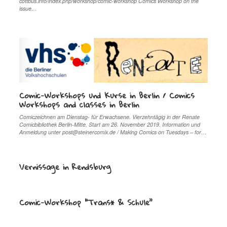
cottbus.info/index.php/workshop/comic-workshop Comics Workshop on the
issue…
Comic-Workshops und Kurse in Berlin / Comics
Workshops and classes in Berlin
Comiczeichnen am Dienstag- für Erwachsene. Vierzehntägig in der Renate
Comicbibliothek Berlin-Mitte, Start am 26. November 2019. Information und
Anmeldung unter post@steinercomix.de / Making Comics on Tuesdays – for…
Vernissage in Rendsburg
Comic-Workshop “Trans* & Schule”