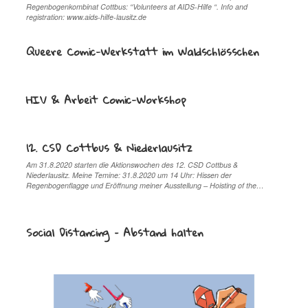
Regenbogenkombinat Cottbus: “Volunteers at AIDS-Hilfe “. Info and
registration: www.aids-hilfe-lausitz.de
Queere Comic-Werkstatt im Waldschlösschen
HIV & Arbeit Comic-Workshop
12. CSD Cottbus & Niederlausitz
Am 31.8.2020 starten die Aktionswochen des 12. CSD Cottbus &
Niederlausitz. Meine Temine: 31.8.2020 um 14 Uhr: Hissen der
Regenbogenflagge und Eröffnung meiner Ausstellung – Hoisting of the…
Social Distancing – Abstand halten