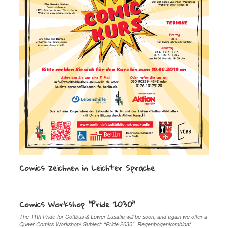
Comics zeichnen in Leichter Sprache
Comics Workshop “Pride 2030”
The 11th Pride for Cottbus & Lower Lusatia will be soon, and again we offer a
Queer Comics Workshop! Subject: “Pride 2030”. Regenbogenkombinat