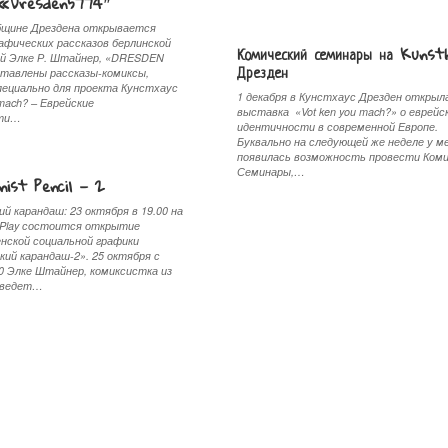
 «Dresden5774″
бщине Дрездена открывается
афических рассказов берлинской
Комический семинары на Kunst
й Элке Р. Штайнер, «DRESDEN
Дрезден
ставлены рассказы-комиксы,
пециально для проекта Кунстхаус
1 декабря в Кунстхаус Дрезден открыл
 mach? – Еврейские
выставка «Vot ken you mach?» о еврейс
сти…
идентичности в современной Европе.
Буквально на следующей же неделе у м
появилась возможность провести Ком
Семинары,…
ist Pencil — 2
й карандаш: 23 октября в 19.00 на
tPlay состоится открытие
нской социальной графики
ий карандаш-2». 25 октября с
30 Элке Штайнер, комиксистка из
роведет…