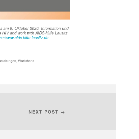
us am 9. Oktober 2020. Information und
 HIV and work with AIDS-Hilfe Lausitz
s://www.aids-hilfe-lausitz.de
nstaltungen
,
Workshops
NEXT POST →