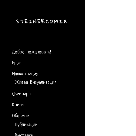
STEINERCOMIX
Добро пожаловать!
Блог
Иллюстрация
Живая Визуализация
Семинары
Книги
Обо мне
Публикации
Выставки