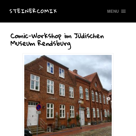
STEINERCOMIX
MENU
Comic-Workshop im Jüdischen
Museum Rendsburg