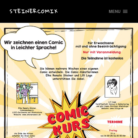
STEINERCOMIX
MENU