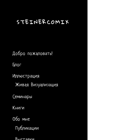
STEINERCOMIX
Добро пожаловать!
Блог
Иллюстрация
Живая Визуализация
Семинары
Книги
Обо мне
Публикации
Выставки