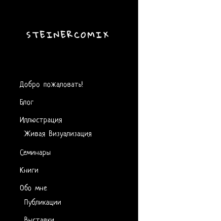
STEINERCOMIX
Добро пожаловать!
Блог
Иллюстрация
Живая Визуализация
Семинары
Книги
Обо мне
Публикации
Выставки