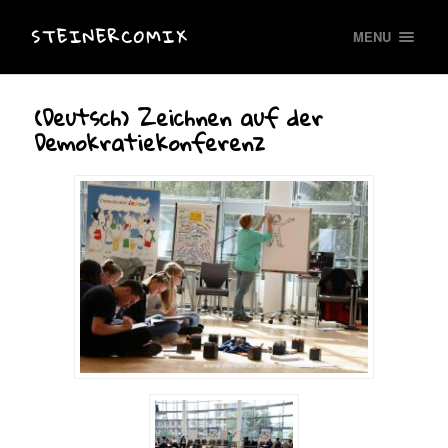
STEINERCOMIX
MENU
(Deutsch) Zeichnen auf der
Demokratiekonferenz