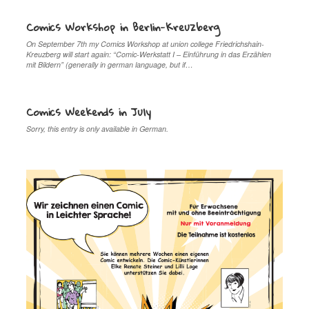
Comics Workshop in Berlin-Kreuzberg
On September 7th my Comics Workshop at union college Friedrichshain-
Kreuzberg will start again: “Comic-Werkstatt I – Einführung in das Erzählen
mit Bildern” (generally in german language, but if…
Comics Weekends in July
Sorry, this entry is only available in German.