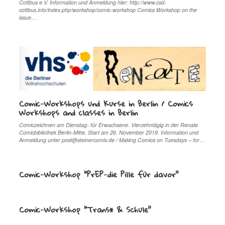
Cottbus e.V. Information und Anmeldung hier: http://www.csd-
cottbus.info/index.php/workshop/comic-workshop Comics Workshop on the
issue…
Comic-Workshops und Kurse in Berlin / Comics
Workshops and classes in Berlin
Comiczeichnen am Dienstag- für Erwachsene. Vierzehntägig in der Renate
Comicbibliothek Berlin-Mitte, Start am 26. November 2019. Information und
Anmeldung unter post@steinercomix.de / Making Comics on Tuesdays – for…
Comic-Workshop “PrEP-die Pille für davor”
Comic-Workshop “Trans* & Schule”