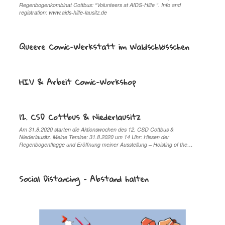
Regenbogenkombinat Cottbus: “Volunteers at AIDS-Hilfe “. Info and
registration: www.aids-hilfe-lausitz.de
Queere Comic-Werkstatt im Waldschlösschen
HIV & Arbeit Comic-Workshop
12. CSD Cottbus & Niederlausitz
Am 31.8.2020 starten die Aktionswochen des 12. CSD Cottbus &
Niederlausitz. Meine Temine: 31.8.2020 um 14 Uhr: Hissen der
Regenbogenflagge und Eröffnung meiner Ausstellung – Hoisting of the…
Social Distancing – Abstand halten