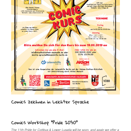
Comics zeichnen in Leichter Sprache
Comics Workshop “Pride 2030”
The 11th Pride for Cottbus & Lower Lusatia will be soon, and again we offer a