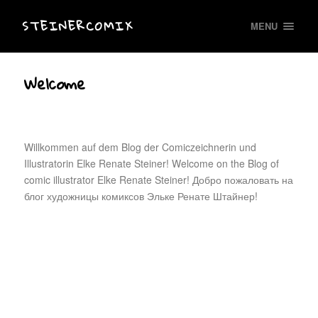
STEINERCOMIX
MENU
Welcome
Willkommen auf dem Blog der Comiczeichnerin und
Illustratorin Elke Renate Steiner! Welcome on the Blog of
comic illustrator Elke Renate Steiner! Добро пожаловать на
блог художницы комиксов Эльке Ренате Штайнер!