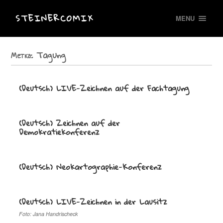
STEINERCOMIX
MENU
Метка:
Tagung
(Deutsch) LIVE-Zeichnen auf der Fachtagung
(Deutsch) Zeichnen auf der
Demokratiekonferenz
(Deutsch) Neokartographie-Konferenz
(Deutsch) LIVE-Zeichnen in der Lausitz
Foto: Jana Handrischeck