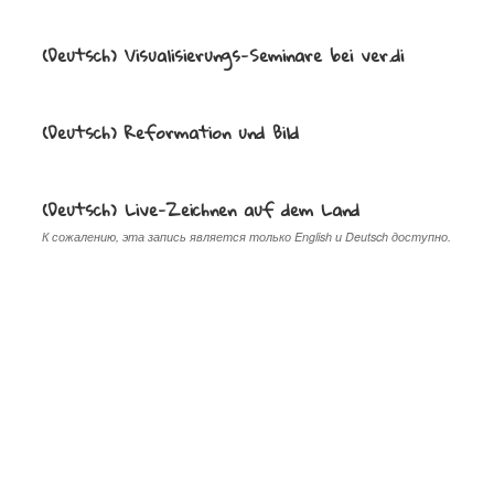
(Deutsch) Visualisierungs-Seminare bei ver.di
(Deutsch) Reformation und Bild
(Deutsch) Live-Zeichnen auf dem Land
К сожалению, эта запись является только English и Deutsch доступно.