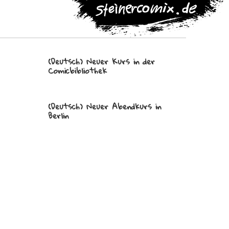
(Deutsch) Neuer Kurs in der
Comicbibliothek
(Deutsch) Neuer Abendkurs in
Berlin