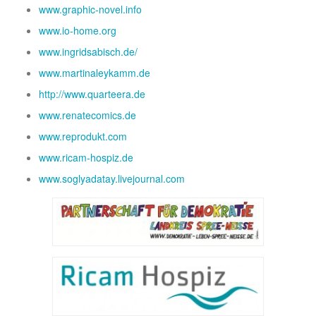
www.graphic-novel.info
www.io-home.org
www.ingridsabisch.de/
www.martinaleykamm.de
http://www.quarteera.de
www.renatecomics.de
www.reprodukt.com
www.ricam-hospiz.de
www.soglyadatay.livejournal.com