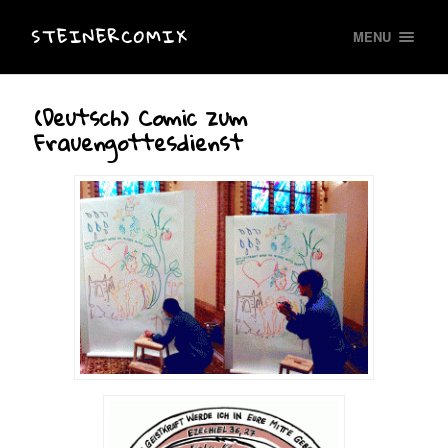
STEINERCOMIX
MENU
(Deutsch) Comic zum
Frauengottesdienst