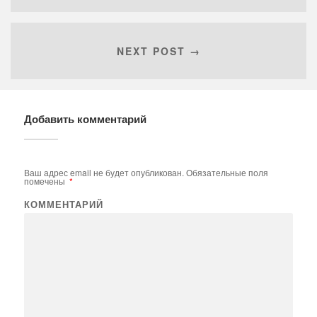
NEXT POST →
Добавить комментарий
Ваш адрес email не будет опубликован.
Обязательные поля
помечены
*
КОММЕНТАРИЙ