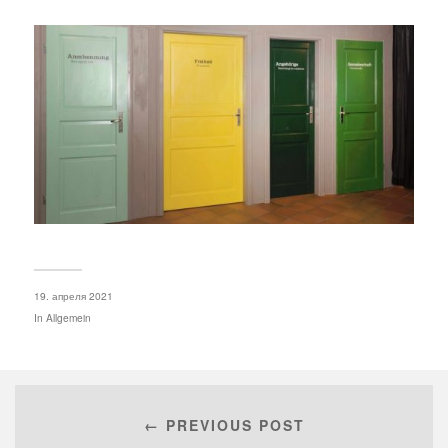
19. апреля 2021
In
Allgemein
← PREVIOUS POST