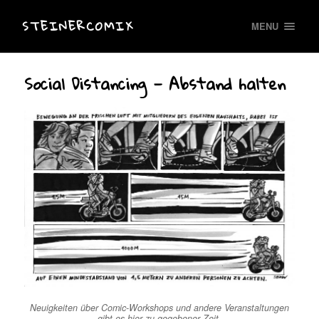
STEINERCOMIX
MENU
Social Distancing — Abstand halten
Neuigkeiten über Comic-Workshops und andere Veranstaltungen
gibt es hier zu gegebener Zeit.