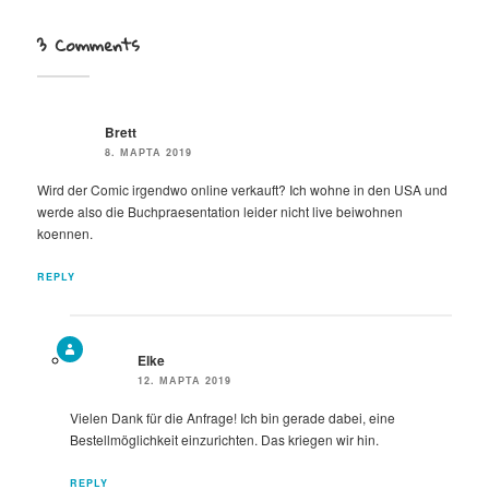
3 Comments
Brett
8. МАРТА 2019
Wird der Comic irgendwo online verkauft? Ich wohne in den USA und
werde also die Buchpraesentation leider nicht live beiwohnen
koennen.
REPLY
Elke
12. МАРТА 2019
Vielen Dank für die Anfrage! Ich bin gerade dabei, eine
Bestellmöglichkeit einzurichten. Das kriegen wir hin.
REPLY