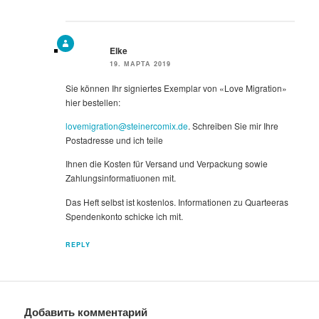
Elke
19. МАРТА 2019
Sie können Ihr signiertes Exemplar von «Love Migration»
hier bestellen:
lovemigration@steinercomix.de
. Schreiben Sie mir Ihre
Postadresse und ich teile
Ihnen die Kosten für Versand und Verpackung sowie
Zahlungsinformatiuonen mit.
Das Heft selbst ist kostenlos. Informationen zu Quarteeras
Spendenkonto schicke ich mit.
REPLY
Добавить комментарий