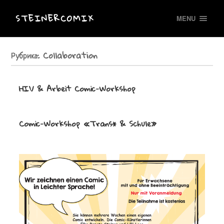
STEINERCOMIX
MENU
Рубрика:
Collaboration
HIV & Arbeit Comic-Workshop
Comic-Workshop «Trans* & Schule»