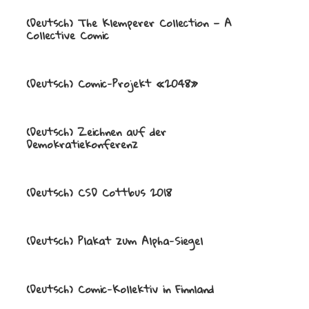
(Deutsch) The Klemperer Collection — A
Collective Comic
(Deutsch) Comic-Projekt «2048»
(Deutsch) Zeichnen auf der
Demokratiekonferenz
(Deutsch) CSD Cottbus 2018
(Deutsch) Plakat zum Alpha-Siegel
(Deutsch) Comic-Kollektiv in Finnland