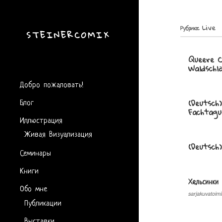
Рубрика:
Live
STEINERCOMIX
Queere 
Waldschl
Добро пожаловать!
Блог
(Deutsch
Fachtagu
Иллюстрация
Живая Визуализация
(Deutsch
Семинары
Книги
Хeльсинки
Обо мне
sarjakuvatoim
Публикации
Выставки