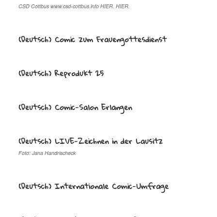
CSD Cottbus www.csd-cottbus.info HIER. HIER.
(Deutsch) Comic zum Frauengottesdienst
(Deutsch) Reprodukt 25
(Deutsch) Comic-Salon Erlangen
(Deutsch) LIVE-Zeichnen in der Lausitz
Foto: Jana Handrischeck
(Deutsch) Internationale Comic-Umfrage