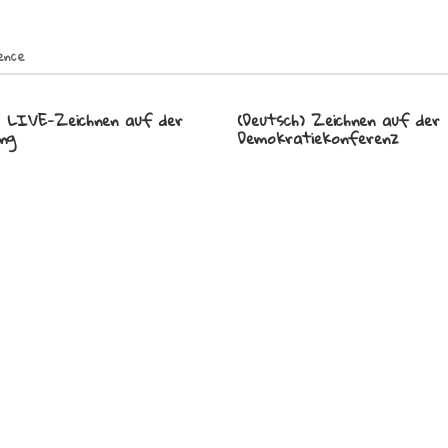
ence
) LIVE-Zeichnen auf der
(Deutsch) Zeichnen auf der
ng
Demokratiekonferenz