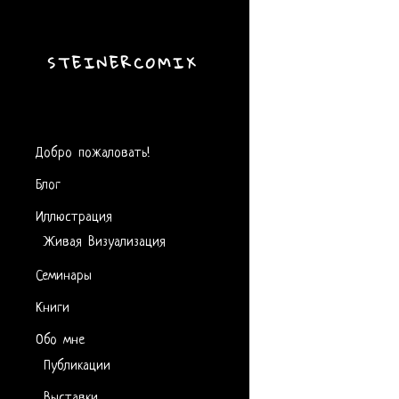
STEINERCOMIX
Добро пожаловать!
Блог
Иллюстрация
Живая Визуализация
Семинары
Книги
Обо мне
Публикации
Выставки