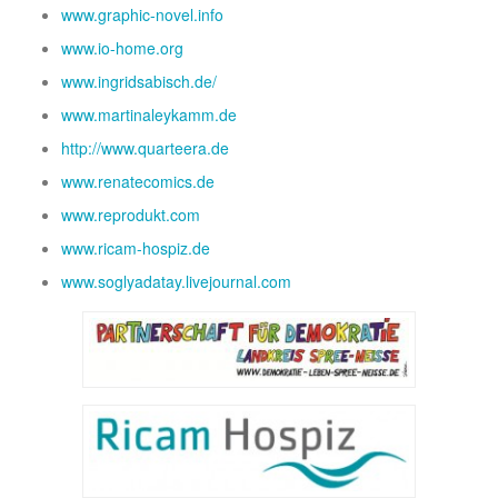
www.graphic-novel.info
www.io-home.org
www.ingridsabisch.de/
www.martinaleykamm.de
http://www.quarteera.de
www.renatecomics.de
www.reprodukt.com
www.ricam-hospiz.de
www.soglyadatay.livejournal.com