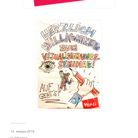
12. января 2016
In
Allgemein