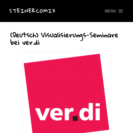
STEINERCOMIX
MENU
(Deutsch) Visualisierungs-Seminare
bei ver.di