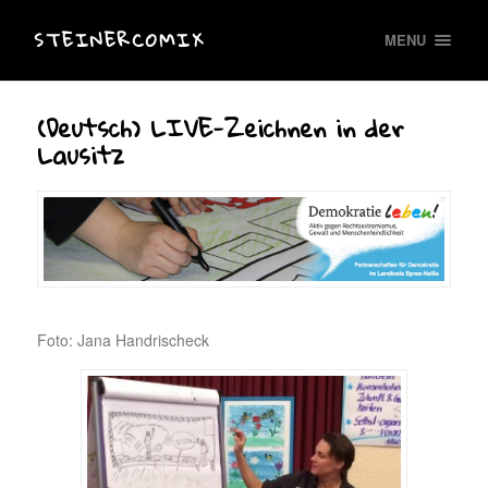
STEINERCOMIX
MENU
(Deutsch) LIVE-Zeichnen in der
Lausitz
Foto: Jana Handrischeck