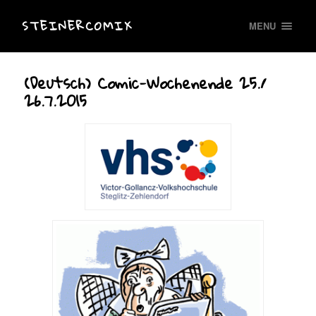
STEINERCOMIX
MENU
(Deutsch) Comic-Wochenende 25./
26.7.2015