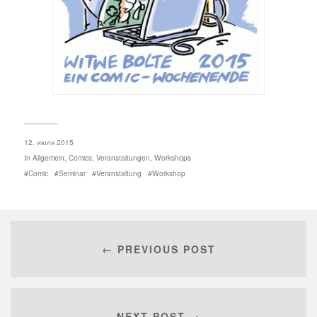
12. июля 2015
In
Allgemein
,
Comics
,
Veranstaltungen
,
Workshops
Comic
Seminar
Veranstaltung
Workshop
← PREVIOUS POST
NEXT POST →