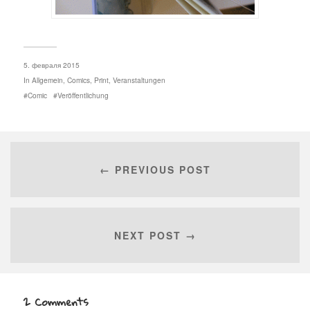
5. февраля 2015
In
Allgemein
,
Comics
,
Print
,
Veranstaltungen
Comic
Veröffentlichung
← PREVIOUS POST
NEXT POST →
2 Comments