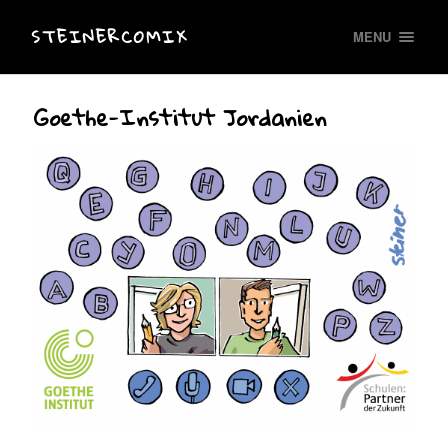
STEINERCOMIX
MENU
Goethe-Institut Jordanien