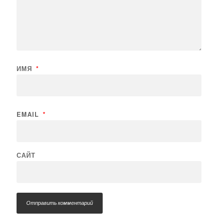
ИМЯ
*
EMAIL
*
САЙТ