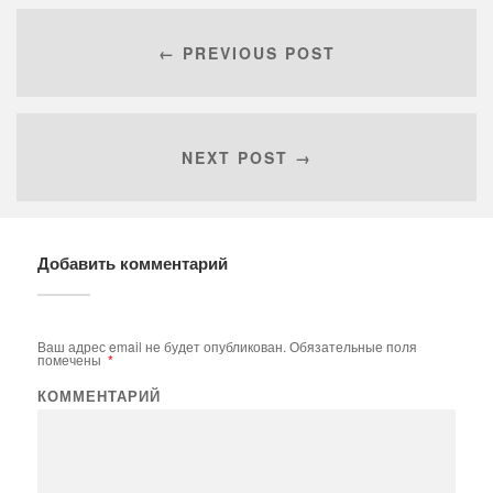
← PREVIOUS POST
NEXT POST →
Добавить комментарий
Ваш адрес email не будет опубликован.
Обязательные поля
помечены
*
КОММЕНТАРИЙ