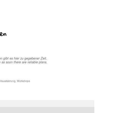
ten
 gibt es hier zu gegebener Zeit.
as soon there are reliable plans.
Visualisierung
,
Workshops