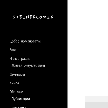
STEINERCOMIX
Добро пожаловать!
Блог
Иллюстрация
Живая Визуализация
Семинары
Книги
Обо мне
Публикации
Выставки