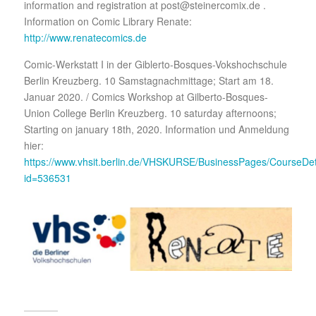
information and registration at post@steinercomix.de .
Information on Comic Library Renate:
http://www.renatecomics.de
Comic-Werkstatt I in der Giblerto-Bosques-Vokshochschule
Berlin Kreuzberg. 10 Samstagnachmittage; Start am 18.
Januar 2020. / Comics Workshop at Gilberto-Bosques-
Union College Berlin Kreuzberg. 10 saturday afternoons;
Starting on january 18th, 2020. Information und Anmeldung
hier:
https://www.vhsit.berlin.de/VHSKURSE/BusinessPages/CourseDet
id=536531