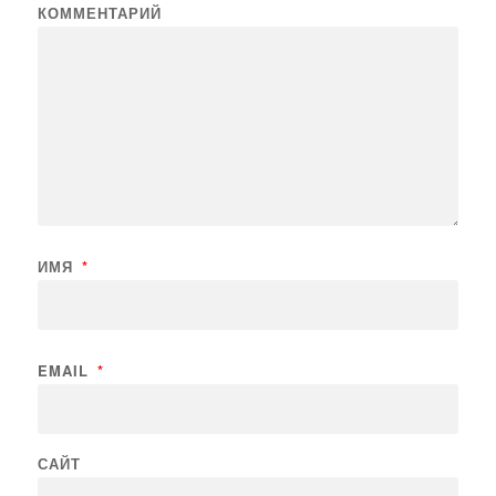
КОММЕНТАРИЙ
ИМЯ
*
EMAIL
*
САЙТ