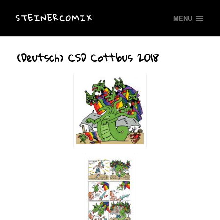
STEINERCOMIX
MENU
(Deutsch) CSD Cottbus 2018