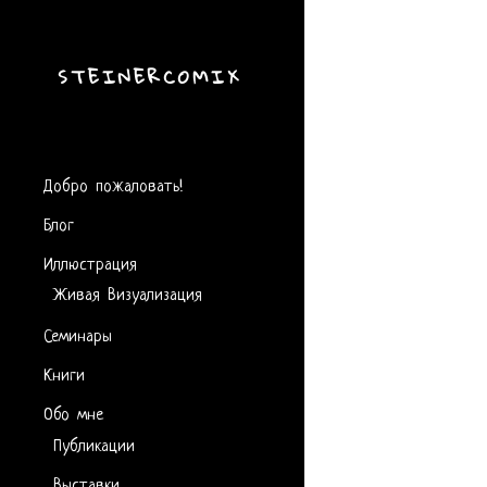
STEINERCOMIX
Добро пожаловать!
Блог
Иллюстрация
Живая Визуализация
Семинары
Книги
Обо мне
Публикации
Выставки