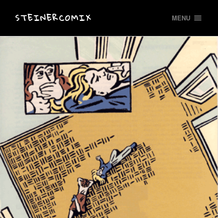
STEINERCOMIX
MENU