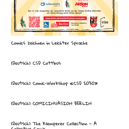
Comics zeichnen in Leichter Sprache
(Deutsch) CSD Cottbus
(Deutsch) Comic-Workshop «CSD 2030»
(Deutsch) COMICINVASION BERLIN
(Deutsch) The Klemperer Collection — A
Collective Comic