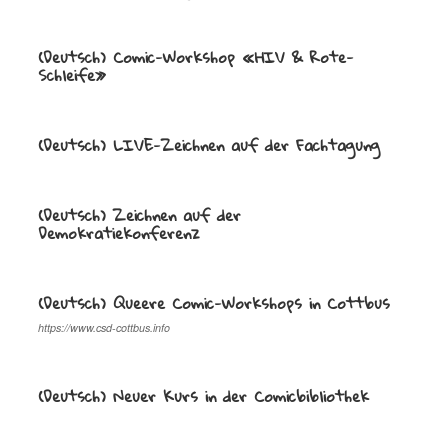
(Deutsch) Comic-Workshop «HIV & Rote-
Schleife»
(Deutsch) LIVE-Zeichnen auf der Fachtagung
(Deutsch) Zeichnen auf der
Demokratiekonferenz
(Deutsch) Queere Comic-Workshops in Cottbus
https://www.csd-cottbus.info
(Deutsch) Neuer Kurs in der Comicbibliothek