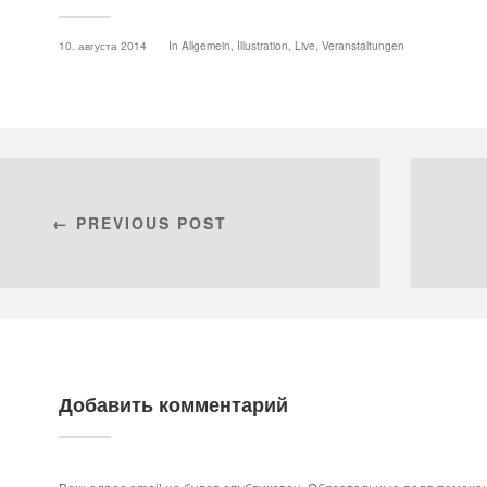
10. августа 2014
In
Allgemein
,
Illustration
,
Live
,
Veranstaltungen
← PREVIOUS POST
Добавить комментарий