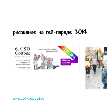
рисование на гей-параде 2014
www.csd-cottbus.info