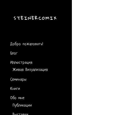
STEINERCOMIX
Добро пожаловать!
Блог
Иллюстрация
Живая Визуализация
Семинары
Книги
Обо мне
Публикации
Выставки