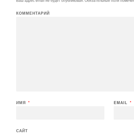
Ваш адрес email не будет опубликован.
Обязательные поля помеч
КОММЕНТАРИЙ
ИМЯ
*
EMAIL
*
САЙТ