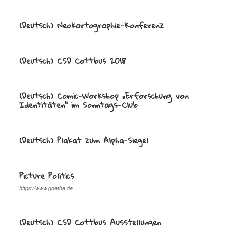
(Deutsch) Neokartographie-Konferenz
(Deutsch) CSD Cottbus 2018
(Deutsch) Comic-Workshop „Erforschung von
Identitäten“ im Sonntags-Club
(Deutsch) Plakat zum Alpha-Siegel
Picture Politics
https://www.goethe.de
(Deutsch) CSD Cottbus Ausstellungen