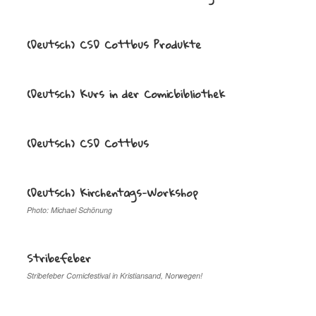
(Deutsch) CSD Cottbus Produkte
(Deutsch) Kurs in der Comicbibliothek
(Deutsch) CSD Cottbus
(Deutsch) Kirchentags-Workshop
Photo: Michael Schönung
Stribefeber
Stribefeber Comicfestival in Kristiansand, Norwegen!